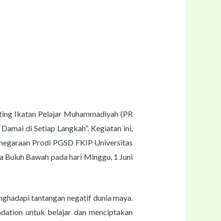
ting Ikatan Pelajar Muhammadiyah (PR
amai di Setiap Langkah”. Kegiatan ini,
ganegaraan Prodi PGSD FKIP Universitas
a Buluh Bawah pada hari Minggu, 1 Juni
nghadapi tantangan negatif dunia maya.
ndation untuk belajar dan menciptakan