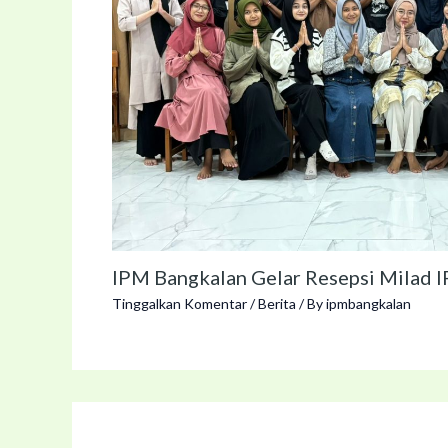
IPM Bangkalan Gelar Resepsi Milad 
Tinggalkan Komentar
/
Berita
/ By
ipmbangkalan