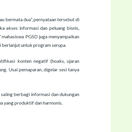
u bermata dua”, pernyataan tersebut di
a akses informasi dan peluang bisnis,
ok 7 mahasiswa PGSD juga menyampaikan
i berlanjut untuk program serupa.
fikasi konten negatif (hoaks, ujaran
ng. Usai pemaparan, digelar sesi tanya
saling berbagi informasi dan dukungan
ia yang produktif dan harmonis.