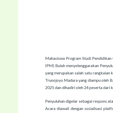
Mahasiswa Program Studi Pendidikan 
IPM) Buluh menyelenggarakan Penyuluha
yang merupakan salah satu rangkaian k
Trunojoyo Madura yang diampu oleh Bap
2025 dan dihadiri oleh 24 peserta dari k
Penyuluhan digelar sebagai respons at
Acara diawali dengan sosialisasi pla