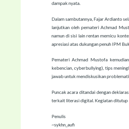
dampak nyata.
Dalam sambutannya, Fajar Ardianto sel
lanjutkan oleh pemateri Achmad Musto
namun di sisi lain rentan memicu kon
apresiasi atas dukungan penuh IPM Bulu
Pemateri Achmad Mustofa kemudian me
kebencian, cyberbullying), tips menin
jawab untuk mendiskusikan problematik
Puncak acara ditandai dengan deklara
terkait literasi digital. Kegiatan dit
Penulis
~sykhn_aufi