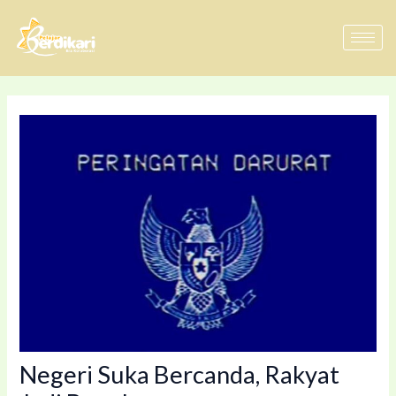
Lewati
Post
ke
navigation
konten
Negeri Suka Bercanda, Rakyat