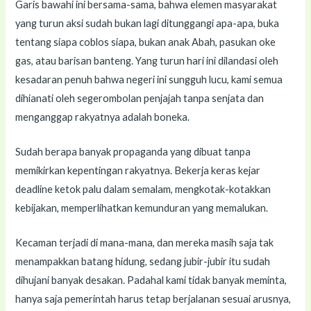
Garis bawahi ini bersama-sama, bahwa elemen masyarakat
yang turun aksi sudah bukan lagi ditunggangi apa-apa, buka
tentang siapa coblos siapa, bukan anak Abah, pasukan oke
gas, atau barisan banteng. Yang turun hari ini dilandasi oleh
kesadaran penuh bahwa negeri ini sungguh lucu, kami semua
dihianati oleh segerombolan penjajah tanpa senjata dan
menganggap rakyatnya adalah boneka.
Sudah berapa banyak propaganda yang dibuat tanpa
memikirkan kepentingan rakyatnya. Bekerja keras kejar
deadline ketok palu dalam semalam, mengkotak-kotakkan
kebijakan, memperlihatkan kemunduran yang memalukan.
Kecaman terjadi di mana-mana, dan mereka masih saja tak
menampakkan batang hidung, sedang jubir-jubir itu sudah
dihujani banyak desakan. Padahal kami tidak banyak meminta,
hanya saja pemerintah harus tetap berjalanan sesuai arusnya,