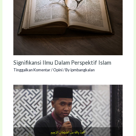
Signifikansi Ilmu Dalam Perspektif Islam
Tinggalkan Komentar
/
Opini
/ By
ipmbangkalan